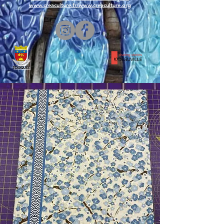
www.creaculture.fr
/
www.creaculture.org