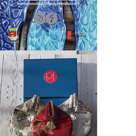
www.creaculture.fr
/
www.creaculture.org