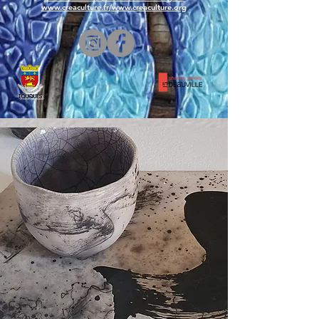
www.creaculture.fr
/
www.creaculture.org