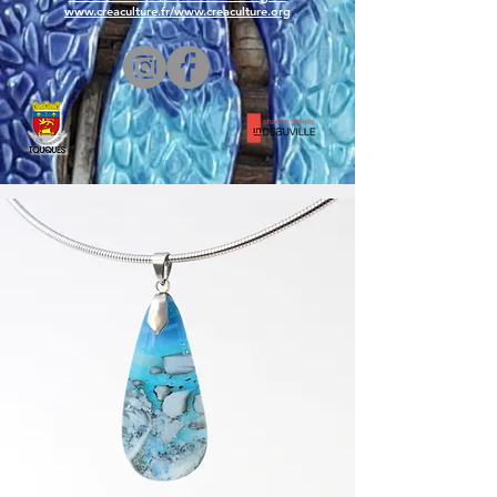
www.creaculture.fr
/
www.creaculture.org