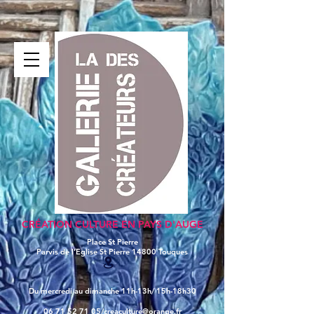
CRÉATION CULTURE EN PAYS D'AUGE
Place St Pierre
Parvis de l’Eglise St Pierre
14800 Touques
Du mercredi au dimanche 11h-13h/ 15h-18h30
06 71 52 71 05/
creaculture@orange.fr