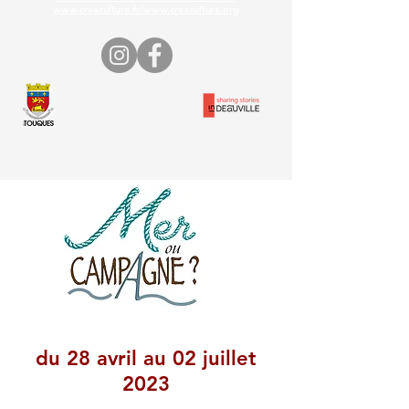
www.creaculture.fr
/
www.creaculture.org
du
28 avril au 02 juillet
2023